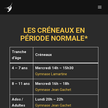
Menu
LES CRÉNEAUX EN
PÉRIODE NORMALE*
Tranche
Créneaux
d’âge
4 – 7 ans
Mercredi 14h – 15h30
Gymnase Lamartine
8 – 11 ans
Mercredi 16h – 18h
Gymnase Jean
Gachet
Ados /
Lundi 20h – 22h
Adultes
Gymnase Jean
Gachet