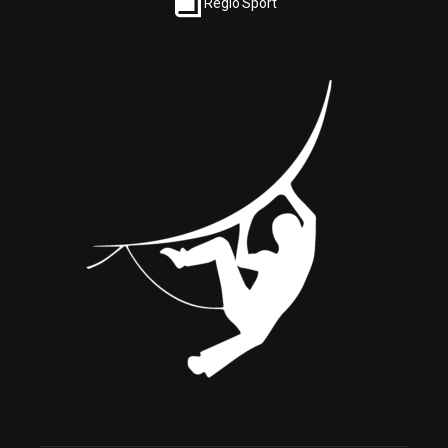
Réglo'Sport