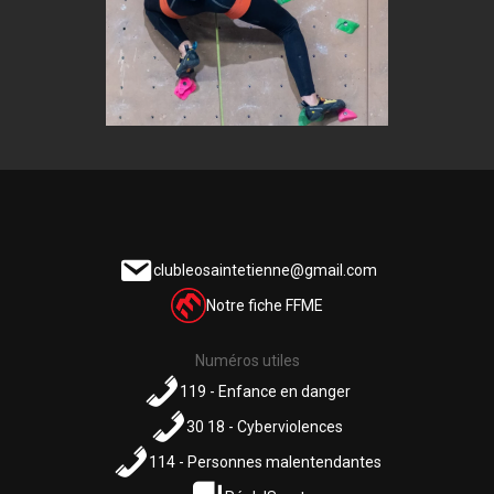
clubleosaintetienne@gmail.com
Notre fiche FFME
Numéros utiles
119 - Enfance en danger
30 18 - Cyberviolences
114 - Personnes malentendantes