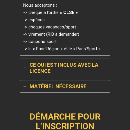
Nous acceptons :
-> chèque à l’ordre
« CLSE »
-> espèces
-> chèques vacances/sport
-> virement (RIB à demander)
-> coupons sport
-> le « Pass’Région » et le « Pass’Sport ».
CE QUI EST INCLUS AVEC LA
LICENCE
MATÉRIEL NÉCESSAIRE
DÉMARCHE POUR
L’INSCRIPTION