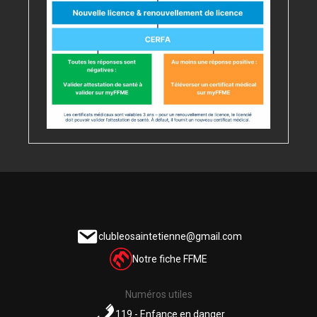
clubleosaintetienne@gmail.com
Notre fiche FFME
Numéros utiles
119 - Enfance en danger