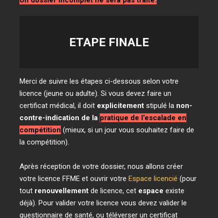
Un dossier incomplet ne sera pas traité.
ETAPE
FINALE
Merci de suivre les étapes ci-dessous selon votre
licence (jeune ou adulte). Si vous devez faire un
certificat médical, il doit
explicitement
stipulé la
non-
contre-indication de la
pratique de l’escalade en
compétition
(mieux, si un jour vous souhaitez faire de
la compétition).
Après réception de votre dossier, nous allons créer
votre licence FFME et ouvrir votre
Espace licencié
(pour
tout
renouvellement
de licence, cet
espace
existe
déjà). Pour valider votre licence vous devez valider le
questionnaire de santé, ou téléverser un certificat