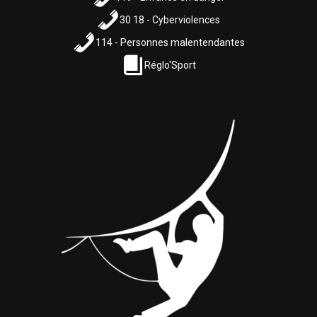
30 18 - Cyberviolences
114 - Personnes malentendantes
Réglo'Sport